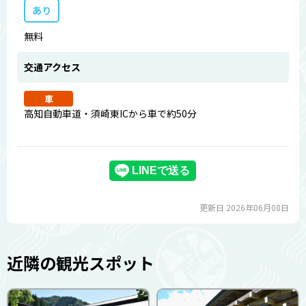
あり
無料
交通アクセス
車
高知自動車道・須崎東ICから車で約50分
更新日 2026年06月08日
近隣の観光スポット