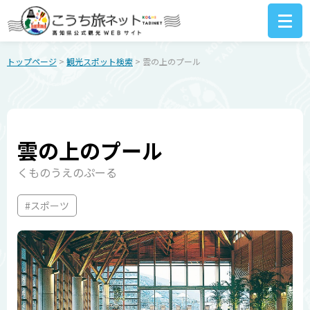
トップページ
>
観光スポット検索
> 雲の上のプール
雲の上のプール
くものうえのぷーる
#スポーツ