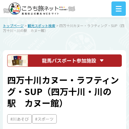
トップページ
>
観光スポット検索
> 四万十川カヌー・ラフティング・SUP（四
万十川・川の駅 カヌー館）
四万十川カヌー・ラフティン
グ・SUP（四万十川・川の
駅 カヌー館）
#川あそび
#スポーツ