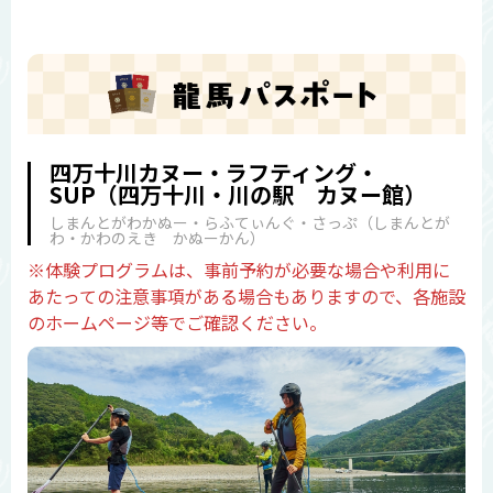
四万十川カヌー・ラフティング・
SUP（四万十川・川の駅 カヌー館）
しまんとがわかぬー・らふてぃんぐ・さっぷ（しまんとが
わ・かわのえき かぬーかん）
※体験プログラムは、事前予約が必要な場合や利用に
あたっての注意事項がある場合もありますので、各施設
のホームページ等でご確認ください。