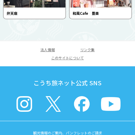
弁天座
和風Cafe 豊楽
法人情報
リンク集
このサイトについて
こうち旅ネット公式 SNS
観光情報のご案内、パンフレットのご請求