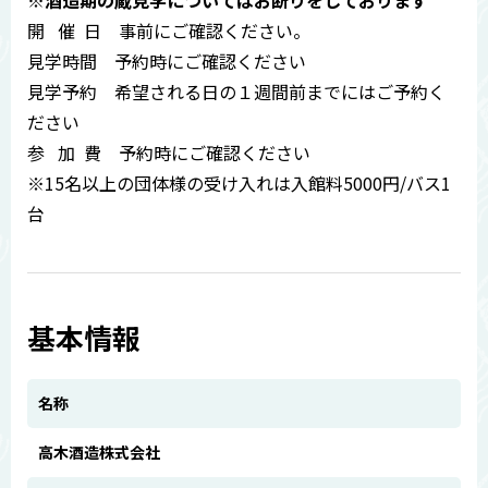
※酒造期の蔵見学についてはお断りをしております
開 催 日 事前にご確認ください。
見学時間 予約時にご確認ください
見学予約 希望される日の１週間前までにはご予約く
ださい
参 加 費 予約時にご確認ください
※15名以上の団体様の受け入れは入館料5000円/バス1
台
基本情報
名称
高木酒造株式会社