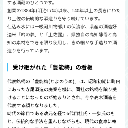
する酒蔵のひとつです。
創業の1884年(明治17年)以来、140年以上の長きにわた
り土佐の伝統的な酒造りを守り続けています。
仕込み水には一級河川物部川の伏流水、県産の酒造好
適米「吟の夢」と「土佐麗」、県独自の高知酵母と高
知の素材をできる限り使用し、きめ細かな手造りで酒
造りを行っています。
受け継がれた「豊能梅」の看板
代表銘柄の「豊能梅(とよのうめ)」は、昭和初期に町内
にあった寺尾酒造の廃業を機に、同社の銘柄を譲り受
けることになったのが始まりとされ、今や高木酒造を
代表する顔となりました。
時代の節目である改元を経て6代目杜氏・一歩氏のも
と、伝統的な手法を重んじながらも、現代の食卓に寄