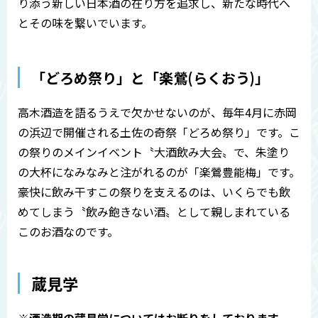
り添う新しい日本酒の在り方を追求し、新たな時代へ
とその味を繋いでいます。
「どろめ祭り」と「楽鶯(らくおう)」
高木酒造を語るうえで欠かせないのが、毎年4月に赤岡
の浜辺で開催される土佐の奇祭「どろめ祭り」です。こ
の祭りのメインイベント〝大酒飲み大会〟で、朱塗り
の大杯になみなみと注がれるのが「楽鶯豊能梅」です。
豪快に飲み干すこの祭りを支えるのは、いくらでも飲
めてしまう〝飲み飽きない酒〟として親しまれている
このお酒なのです。
蔵見学