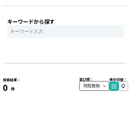
キーワードから探す
並び順：
表示切替：
検索結果：
0
件