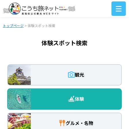
トップページ
> 体験スポット検索
体験スポット検索
観光
体験
グルメ・名物