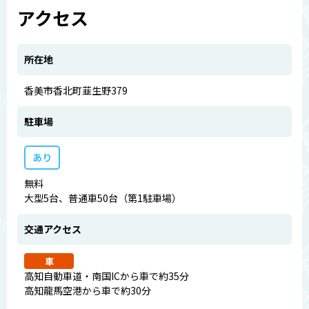
アクセス
所在地
香美市香北町韮生野379
駐車場
あり
無料
大型5台、普通車50台（第1駐車場）
交通アクセス
車
高知自動車道・南国ICから車で約35分
高知龍馬空港から車で約30分