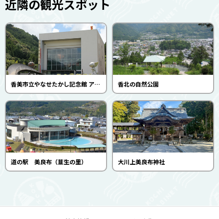
近隣の観光スポット
香美市立やなせたかし記念館 アンパンマンミュージアム
香北の自然公園
道の駅 美良布（韮生の里）
大川上美良布神社