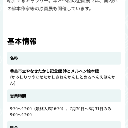
紹介するギャラリー。年2～3回の企画展では、国内外
の絵本作家等の原画展も開催しています。
基本情報
名称
香美市立やなせたかし記念館 詩とメルヘン絵本館
(かみしりつやなせたかしきねんかんしとめるへんえほんか
ん)
営業時間
9:30～17:00（最終入館16:30）、7月20日～8月31日のみ
9:00～17:00
料金