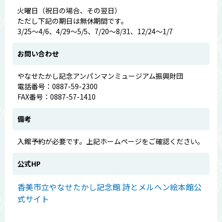
火曜日（祝日の場合、その翌日）
ただし下記の期日は無休期間です。
3/25～4/6、4/29～5/5、7/20～8/31、12/24～1/7
お問い合わせ
やなせたかし記念アンパンマンミュージアム振興財団
電話番号：0887-59-2300
FAX番号：0887-57-1410
備考
入館予約が必要です。上記ホームページをご確認ください。
公式HP
香美市立やなせたかし記念館 詩とメルヘン絵本館公
式サイト