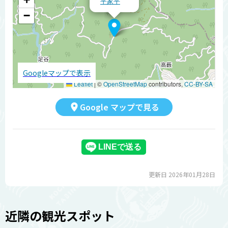
平家平
−
Googleマップで表示
Leaflet
|
©
OpenStreetMap
contributors,
CC-BY-SA
Google マップで見る
更新日 2026年01月28日
近隣の観光スポット