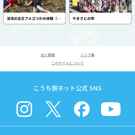
渓流の女王アメゴつかみ体験（いしはらの里）
やまさとの市
法人情報
リンク集
このサイトについて
こうち旅ネット公式 SNS