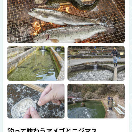
釣って味わうアメゴとニジマス