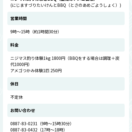
(にじますづりたいけんとBBQ（とさのあめごようしょく）)
営業時間
9時～15時（約1時間30分）
料金
ニジマス釣り体験1kg 1800円（BBQをする場合は調理＋炭
代1000円）
アメゴつかみ体験1匹 250円
休日
不定休
お問い合わせ
0887-83-0231（9時～15時30分）
0887-83-0432（17時～18時）