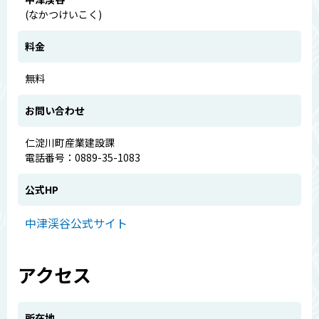
(なかつけいこく)
料金
無料
お問い合わせ
仁淀川町産業建設課
電話番号：0889-35-1083
公式HP
中津渓谷公式サイト
アクセス
所在地