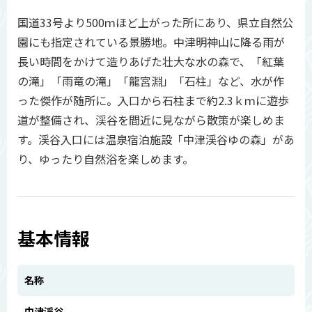
国道33号より500ｍほど上がった所にあり、県立自然公
園にも指定されている景勝地。中津明神山に降る雨が
長い時間をかけて造りあげた壮大な水の森で、「紅葉
の滝」「雨竜の滝」「龍宮淵」「石柱」など、水が作
った傑作が随所に。入口から石柱まで約2.3ｋｍに遊歩
道が整備され、渓谷を間近に見ながら散策が楽しめま
す。渓谷入口には温泉宿泊施設「中津渓谷ゆの森」があ
り、ゆったり自然浴を楽しめます。
基本情報
名称
中津渓谷