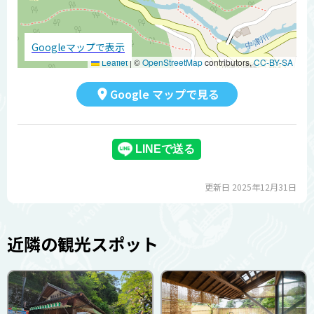
Googleマップで表示
Leaflet
|
©
OpenStreetMap
contributors,
CC-BY-SA
Google マップで見る
更新日 2025年12月31日
近隣の観光スポット