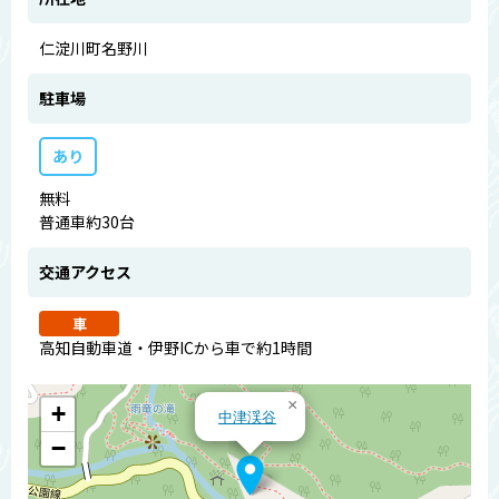
仁淀川町名野川
駐車場
あり
無料
普通車約30台
交通アクセス
車
高知自動車道・伊野ICから車で約1時間
×
+
中津渓谷
−