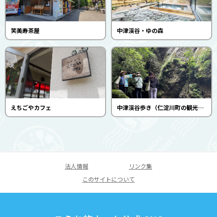
笑美寿茶屋
中津渓谷・ゆの森
えちごやカフェ
中津渓谷歩き（仁淀川町の観光を考える会）
法人情報
リンク集
このサイトについて