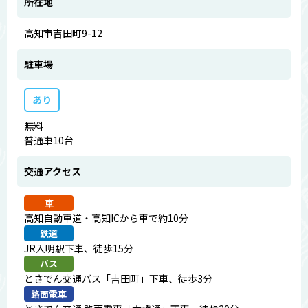
所在地
高知市吉田町9-12
駐車場
あり
無料
普通車10台
交通アクセス
車
高知自動車道・高知ICから車で約10分
鉄道
JR入明駅下車、徒歩15分
バス
とさでん交通バス「吉田町」下車、徒歩3分
路面電車