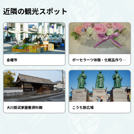
近隣の観光スポット
金曜市
ポーセラーツ体験・化粧品作り体験・カルトナージュ作り体験・アロマ香水体験(Salon de Ritz)
大川筋武家屋敷資料館
こうち旅広場