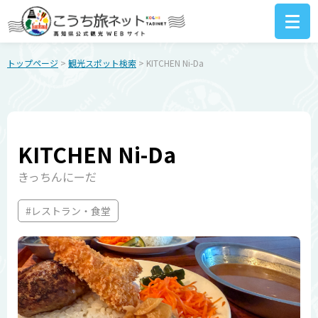
トップページ
>
観光スポット検索
> KITCHEN Ni-Da
KITCHEN Ni-Da
きっちんにーだ
#レストラン・食堂