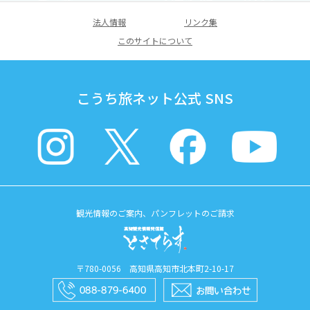
法人情報
リンク集
このサイトについて
こうち旅ネット公式 SNS
観光情報のご案内、パンフレットのご請求
〒780-0056 高知県高知市北本町2-10-17