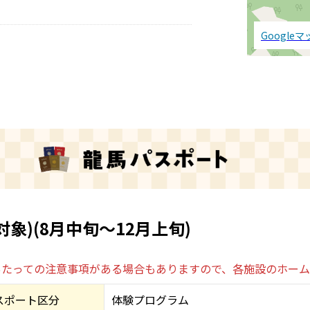
Google
象)(8月中旬～12月上旬)
あたっての注意事項がある場合もありますので、各施設のホー
スポート区分
体験プログラム