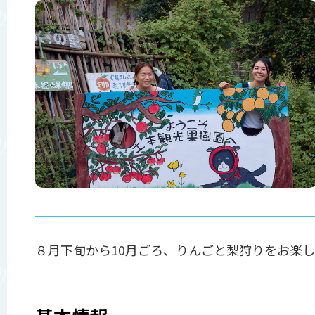
８月下旬から10月ごろ、りんごと梨狩りをお楽