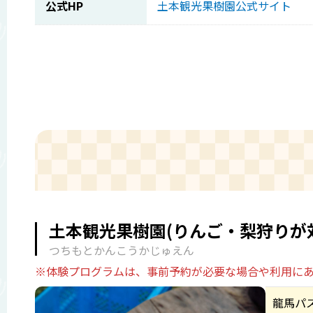
公式HP
土本観光果樹園公式サイト
土本観光果樹園(りんご・梨狩りが対
つちもとかんこうかじゅえん
※体験プログラムは、事前予約が必要な場合や利用に
龍馬パ