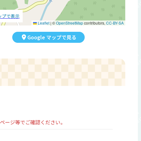
マップで表示
Leaflet
|
©
OpenStreetMap
contributors,
CC-BY-SA
Google マップで見る
ムページ等でご確認ください。