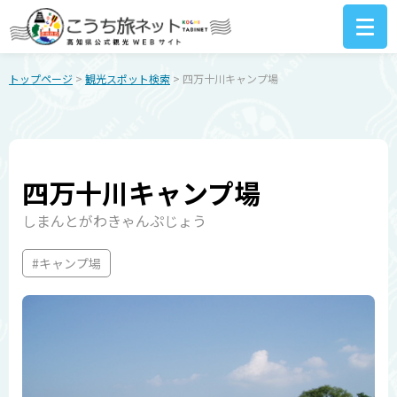
トップページ
>
観光スポット検索
> 四万十川キャンプ場
四万十川キャンプ場
しまんとがわきゃんぷじょう
#キャンプ場