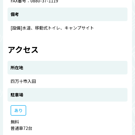
FAX番号：0880-37-1119
備考
[設備]水道、移動式トイレ、キャンプサイト
アクセス
所在地
四万十市入田
駐車場
あり
無料
普通車72台