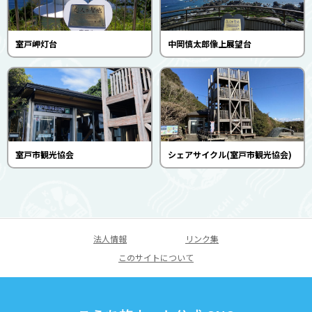
室戸岬灯台
中岡慎太郎像上展望台
室戸市観光協会
シェアサイクル(室戸市観光協会)
法人情報
リンク集
このサイトについて