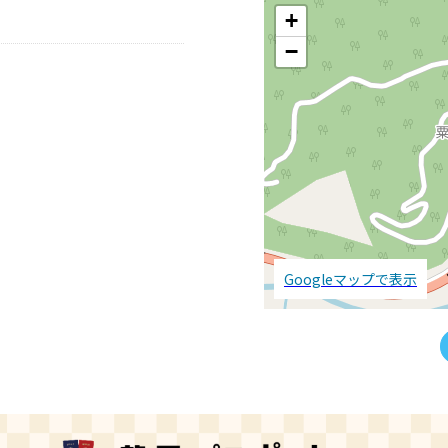
+
−
Googleマップで表示