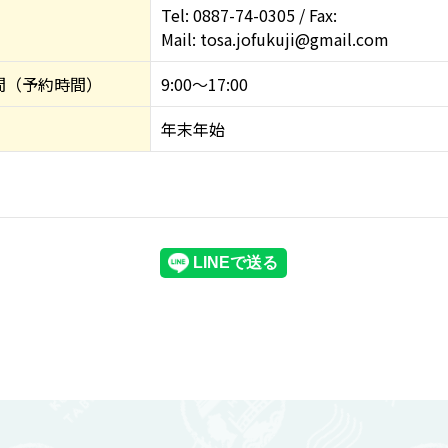
Tel: 0887-74-0305 / Fax:
Mail: tosa.jofukuji@gmail.com
間（予約時間）
9:00～17:00
年末年始