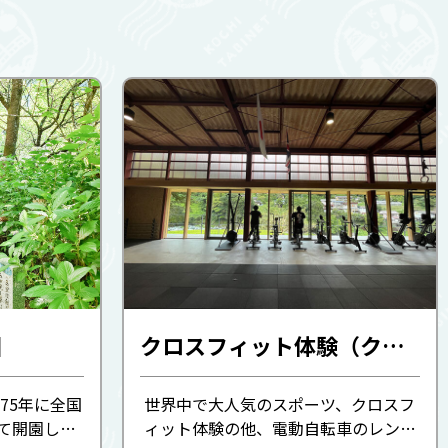
園
クロスフィット体験（クロスフィットおおとよストレングス）
75年に全国
世界中で大人気のスポーツ、クロスフ
て開園しま
ィット体験の他、電動自転車のレンタ