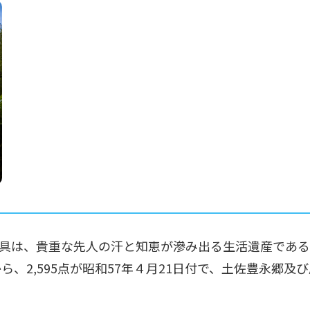
具は、貴重な先人の汗と知恵が滲み出る生活遺産である
中から、2,595点が昭和57年４月21日付で、土佐豊永