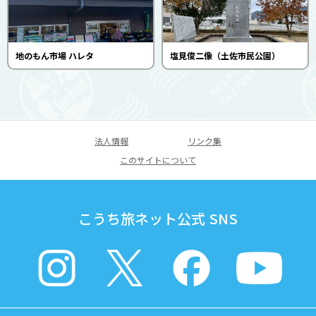
地のもん市場 ハレタ
塩見俊二像（土佐市民公園）
法人情報
リンク集
このサイトについて
こうち旅ネット公式 SNS