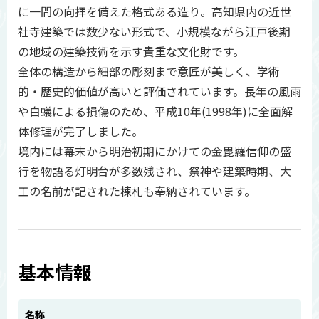
に一間の向拝を備えた格式ある造り。高知県内の近世
社寺建築では数少ない形式で、小規模ながら江戸後期
の地域の建築技術を示す貴重な文化財です。
全体の構造から細部の彫刻まで意匠が美しく、学術
的・歴史的価値が高いと評価されています。長年の風雨
や白蟻による損傷のため、平成10年(1998年)に全面解
体修理が完了しました。
境内には幕末から明治初期にかけての金毘羅信仰の盛
行を物語る灯明台が多数残され、祭神や建築時期、大
工の名前が記された棟札も奉納されています。
基本情報
名称