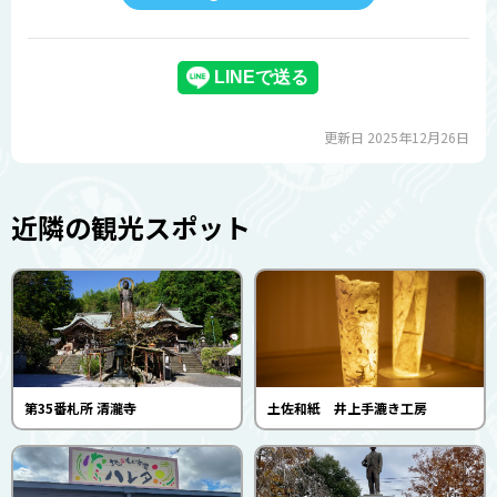
更新日 2025年12月26日
近隣の観光スポット
第35番札所 清瀧寺
土佐和紙 井上手漉き工房