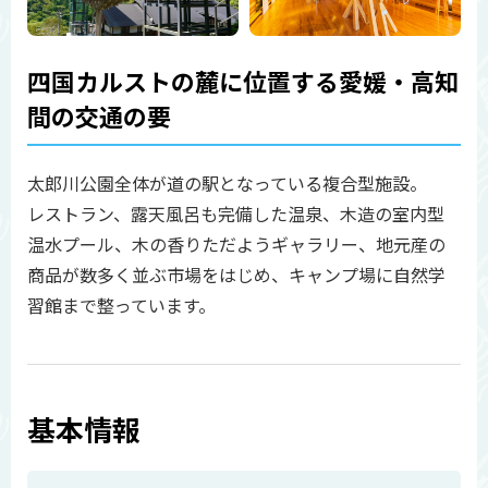
四国カルストの麓に位置する愛媛・高知
間の交通の要
太郎川公園全体が道の駅となっている複合型施設。
レストラン、露天風呂も完備した温泉、木造の室内型
温水プール、木の香りただようギャラリー、地元産の
商品が数多く並ぶ市場をはじめ、キャンプ場に自然学
習館まで整っています。
基本情報