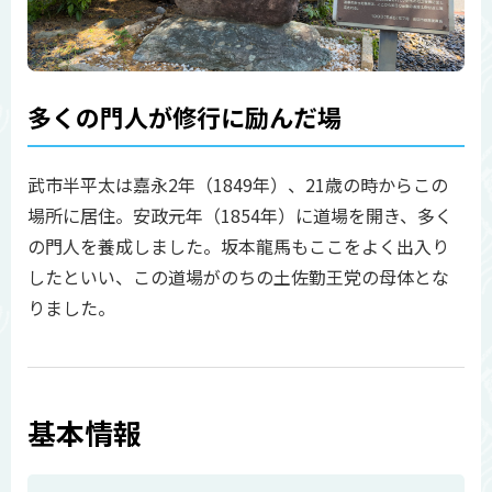
多くの門人が修行に励んだ場
武市半平太は嘉永2年（1849年）、21歳の時からこの
場所に居住。安政元年（1854年）に道場を開き、多く
の門人を養成しました。坂本龍馬もここをよく出入り
したといい、この道場がのちの土佐勤王党の母体とな
りました。
基本情報