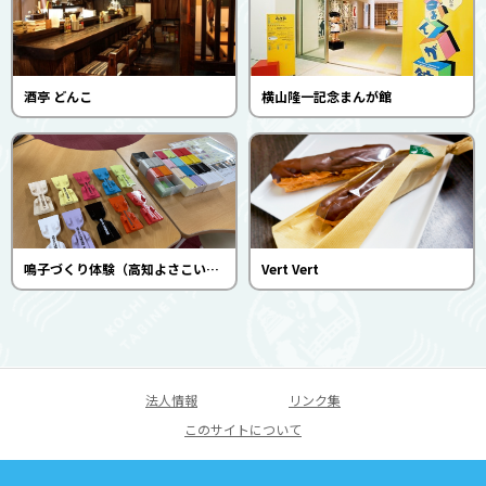
酒亭 どんこ
横山隆一記念まんが館
鳴子づくり体験（高知よさこい情報交流館）
Vert Vert
法人情報
リンク集
このサイトについて