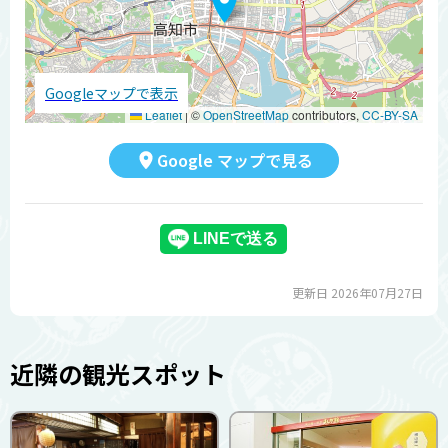
Googleマップで表示
Leaflet
|
©
OpenStreetMap
contributors,
CC-BY-SA
Google マップで見る
更新日 2026年07月27日
近隣の観光スポット