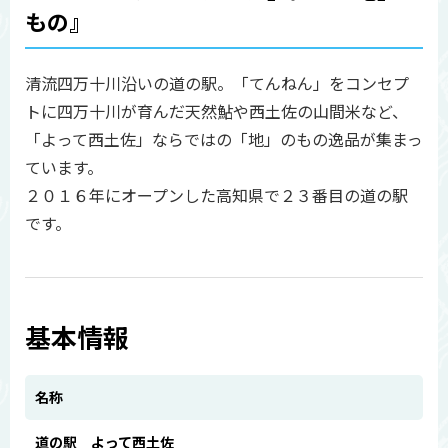
もの』
清流四万十川沿いの道の駅。「てんねん」をコンセプ
トに四万十川が育んだ天然鮎や西土佐の山間米など、
「よって西土佐」ならではの「地」のもの逸品が集まっ
ています。
２０１６年にオープンした高知県で２３番目の道の駅
です。
基本情報
名称
道の駅 よって西土佐