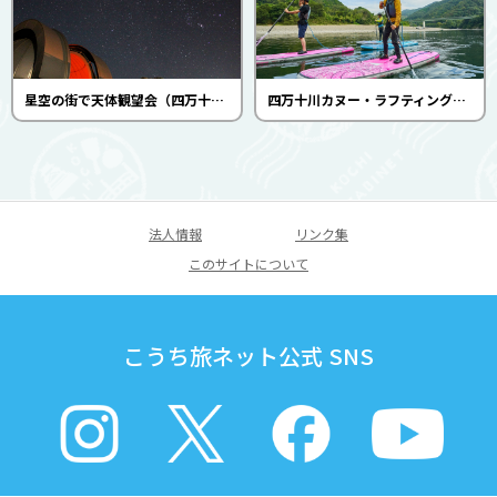
星空の街で天体観望会（四万十天文台）
四万十川カヌー・ラフティング・SUP（四万十川・川の駅 カヌー館）
法人情報
リンク集
このサイトについて
こうち旅ネット公式 SNS