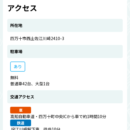
アクセス
所在地
四万十市西土佐江川崎2410-3
駐車場
あり
無料
普通車42台、大型1台
交通アクセス
車
高知自動車道・四万十町中央ICから車で約1時間10分
鉄道
JR江川崎駅下車、徒歩10分