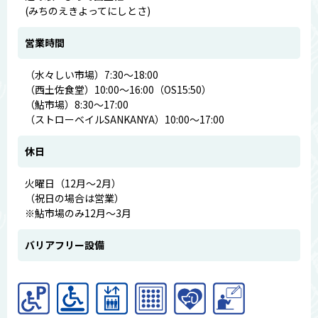
(みちのえきよってにしとさ)
営業時間
（水々しい市場）7:30～18:00
（西土佐食堂）10:00～16:00（OS15:50）
（鮎市場）8:30～17:00
（ストローベイルSANKANYA）10:00～17:00
休日
火曜日（12月～2月）
（祝日の場合は営業）
※鮎市場のみ12月～3月
バリアフリー設備