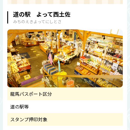
道の駅 よって西土佐
みちのえきよってにしとさ
龍馬パスポート区分
道の駅等
スタンプ押印対象