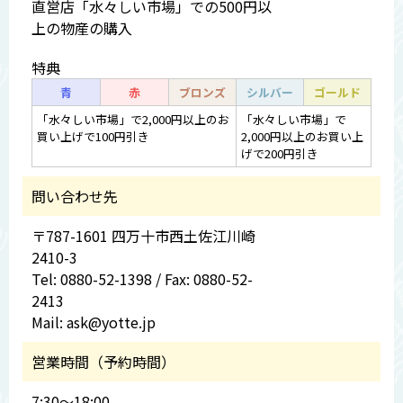
直営店「水々しい市場」での500円以
上の物産の購入
特典
青
赤
ブロンズ
シルバー
ゴールド
「水々しい市場」で2,000円以上のお
「水々しい市場」で
買い上げで100円引き
2,000円以上のお買い上
げで200円引き
問い合わせ先
〒787-1601 四万十市西土佐江川崎
2410-3
Tel: 0880-52-1398 / Fax: 0880-52-
2413
Mail: ask@yotte.jp
営業時間（予約時間）
7:30～18:00