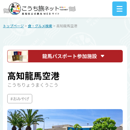
トップページ
>
食・グルメ検索
> 高知龍馬空港
高知龍馬空港
こうちりょうまくうこう
#おみやげ