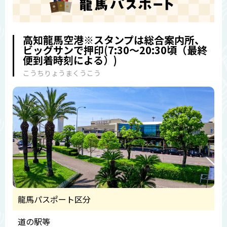
高知龍馬空港※スタンプは総合案内所、
ビッグサンで押印(7:30～20:30頃（最終
便到着時刻による）)
こうちりょうまくうこう
龍馬パスポート区分
道の駅等