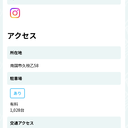
アクセス
所在地
南国市久枝乙58
駐車場
あり
有料
1,028台
交通アクセス