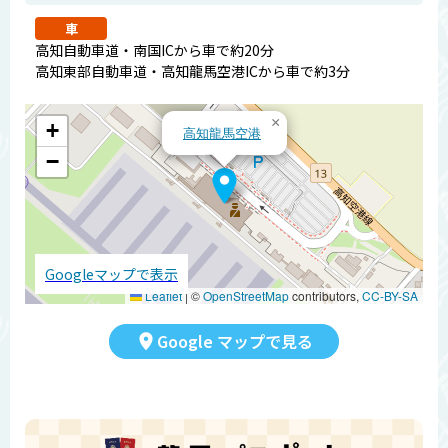
車
高知自動車道・南国ICから車で約20分
高知東部自動車道・高知龍馬空港ICから車で約3分
×
+
高知龍馬空港
−
Googleマップで表示
Leaflet
|
©
OpenStreetMap
contributors,
CC-BY-SA
Google マップで見る