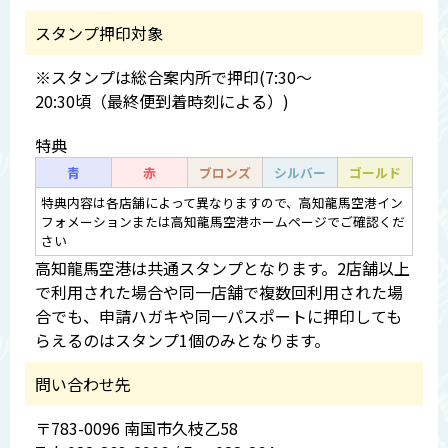
スタンプ押印対象
※スタンプは総合案内所で押印(7:30～
20:30頃（最終便到着時刻による）)
特典
青
赤
ブロンズ
シルバー
ゴールド
特典内容は各店舗によって異なりますので、高知龍馬空港イン
フォメーションまたは高知龍馬空港ホームページでご確認くだ
さい
高知龍馬空港は共通スタンプとなります。2店舗以上
で利用された場合や同一店舗で複数回利用された場
合でも、申請ハガキや同一パスポートに押印しても
らえるのはスタンプ1個のみとなります。
問い合わせ先
〒783-0096 南国市久枝乙58