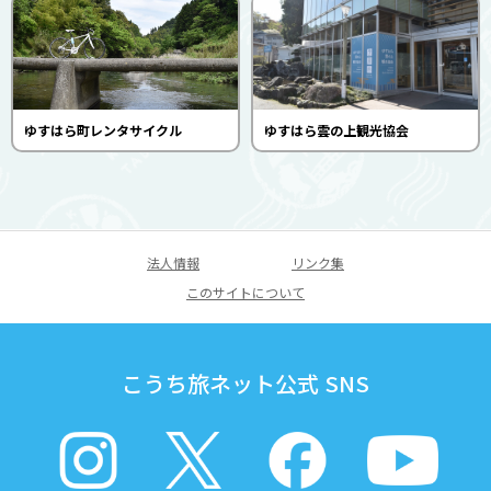
ゆすはら町レンタサイクル
ゆすはら雲の上観光協会
法人情報
リンク集
このサイトについて
こうち旅ネット公式 SNS