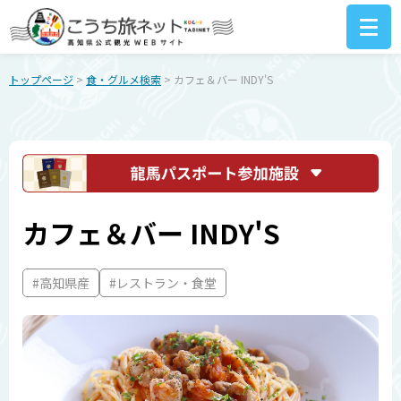
トップページ
>
食・グルメ検索
> カフェ＆バー INDY'S
カフェ＆バー INDY'S
#高知県産
#レストラン・食堂