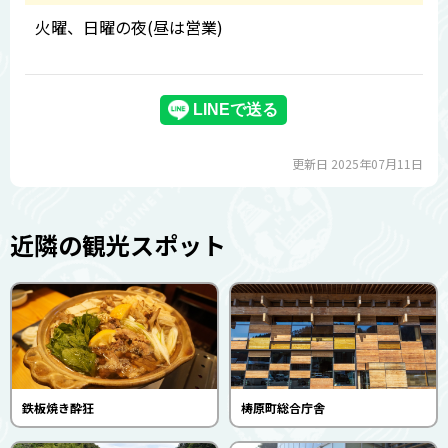
火曜、日曜の夜(昼は営業)
更新日 2025年07月11日
近隣の観光スポット
鉄板焼き酔狂
梼原町総合庁舎