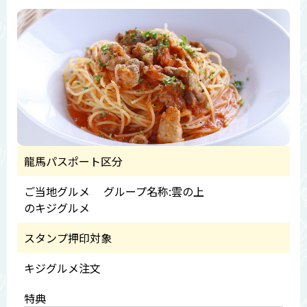
龍馬パスポート区分
ご当地グルメ グループ名称:雲の上
のキジグルメ
スタンプ押印対象
キジグルメ注文
特典