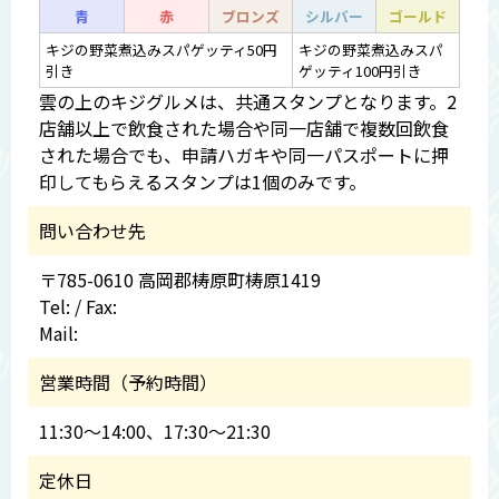
青
赤
ブロンズ
シルバー
ゴールド
キジの野菜煮込みスパゲッティ50円
キジの野菜煮込みスパ
引き
ゲッティ100円引き
雲の上のキジグルメは、共通スタンプとなります。2
店舗以上で飲食された場合や同一店舗で複数回飲食
された場合でも、申請ハガキや同一パスポートに押
印してもらえるスタンプは1個のみです。
問い合わせ先
〒785-0610 高岡郡梼原町梼原1419
Tel: / Fax:
Mail:
営業時間（予約時間）
11:30～14:00、17:30～21:30
定休日