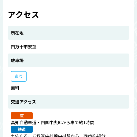
アクセス
所在地
四万十市安並
駐車場
あり
無料
交通アクセス
車
高知自動車道・四国中央ICから車で約1時間
鉄道
土佐くろしお鉄道中村線中村駅から、徒歩約40分