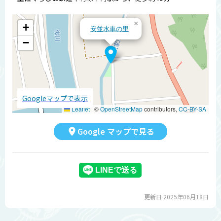
×
+
安並水車の里
−
Googleマップで表示
Leaflet
|
©
OpenStreetMap
contributors,
CC-BY-SA
Google マップで見る
更新日 2025年06月18日