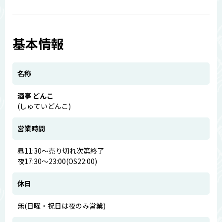
基本情報
名称
酒亭 どんこ
(しゅていどんこ)
営業時間
昼11:30～売り切れ次第終了
夜17:30～23:00(OS22:00)
休日
無(日曜・祝日は夜のみ営業)