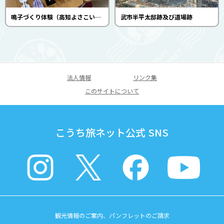
鳴子づくり体験（高知よさこい情報交流館）
武市半平太邸跡及び道場跡
法人情報
リンク集
このサイトについて
こうち旅ネット公式 SNS
観光情報のご案内、パンフレットのご請求