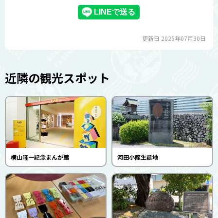
更新日 2025年07月30日
近隣の観光スポット
横山隆一記念まんが館
河田小龍生誕地