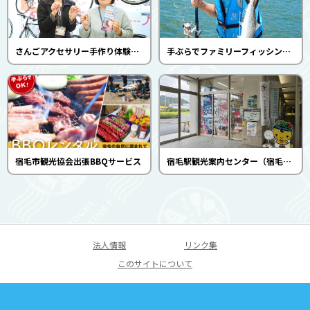
さんごアクセサリー手作り体験（宿毛市観光協会）
手ぶらでファミリーフィッシング体験（宿毛市観光協会）
宿毛市観光協会出張BBQサービス
宿毛駅観光案内センター（宿毛市観光協会）
法人情報
リンク集
このサイトについて