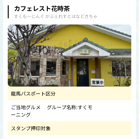
カフェレスト花時茶
すくもーにんぐ かふぇれすとはなどきちゃ
龍馬パスポート区分
ご当地グルメ グループ名称:すくモ
ーニング
スタンプ押印対象