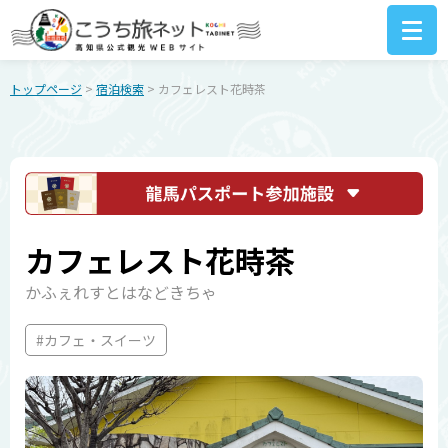
トップページ
>
宿泊検索
> カフェレスト花時茶
カフェレスト花時茶
かふぇれすとはなどきちゃ
#カフェ・スイーツ