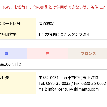
（GW、お盆等）、他の割引とは併用ができない等、条件によ
スポート区分
宿泊施設
プ押印対象
1回の宿泊につきスタンプ2個
青
赤
ブロンズ
金100円引き
わせ先
〒787-0031 四万十市中村東下町13
Tel: 0880-35-0033 / Fax: 0880-35-0002
Mail: info@century-shimanto.com