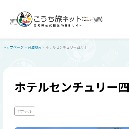
トップページ
>
宿泊検索
> ホテルセンチュリー四万十
ホテルセンチュリー
#ホテル