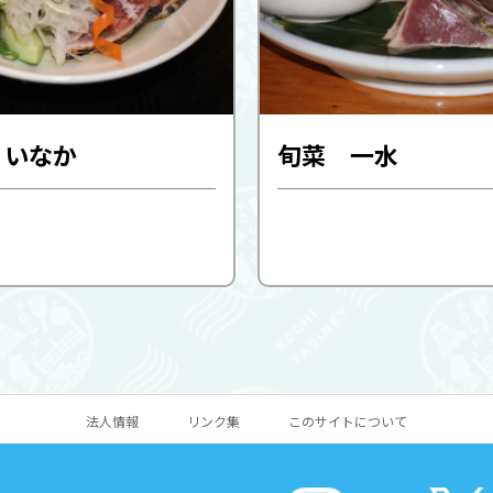
 いなか
旬菜 一水
法人情報
リンク集
このサイトについて