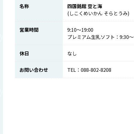
名称
四国銘館 空と海
(しこくめいかん そらとうみ)
営業時間
9:10～19:00
プレミアム生乳ソフト：9:30～1
休日
なし
お問い合わせ
TEL：088-802-8208