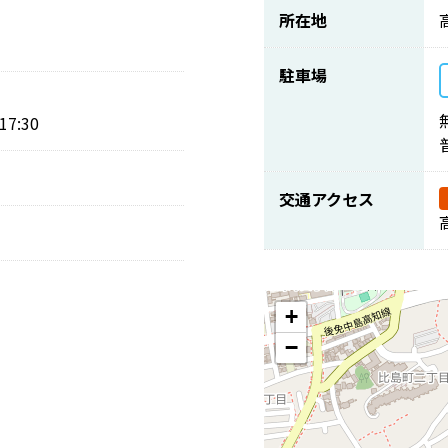
所在地
駐車場
7:30
交通アクセス
+
−