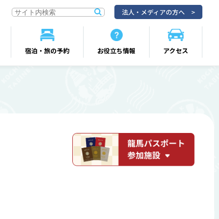
法人・メディアの方へ
宿泊・旅の予約
お役立ち情報
アクセス