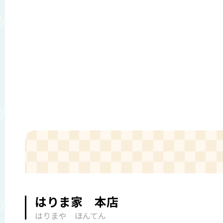
はりま家 本店
はりまや ほんてん