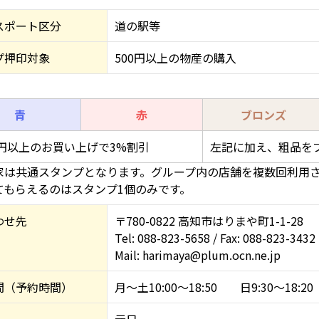
スポート区分
道の駅等
プ押印対象
500円以上の物産の購入
青
赤
ブロンズ
00円以上のお買い上げで3%割引
左記に加え、粗品を
家は共通スタンプとなります。グループ内の店舗を複数回利用
てもらえるのはスタンプ1個のみです。
わせ先
〒780-0822 高知市はりまや町1-1-28
Tel: 088-823-5658 / Fax: 088-823-3432
Mail: harimaya@plum.ocn.ne.jp
間（予約時間）
月～土10:00～18:50 日9:30～18:20