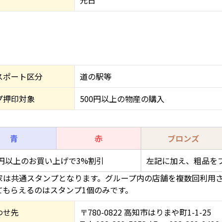
元日
スポート区分
道の駅等
プ押印対象
500円以上の物産の購入
青
赤
ブロンズ
00円以上のお買い上げで3%割引
左記に加え、粗品を
家は共通スタンプとなります。グループ内の店舗を複数回利用
てもらえるのはスタンプ1個のみです。
わせ先
〒780-0822 高知市はりまや町1-1-25