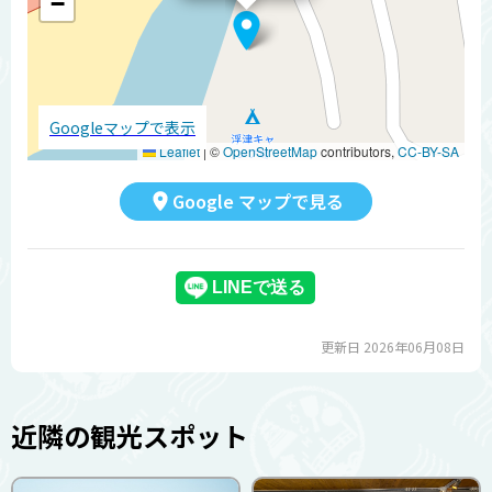
−
Googleマップで表示
Leaflet
|
©
OpenStreetMap
contributors,
CC-BY-SA
Google マップで見る
更新日 2026年06月08日
近隣の観光スポット