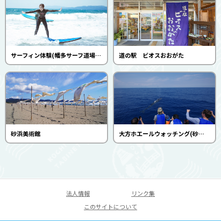
サーフィン体験(幡多サーフ道場)（4～11月）
道の駅 ビオスおおがた
砂浜美術館
大方ホエールウォッチング(砂浜美術館)
法人情報
リンク集
このサイトについて