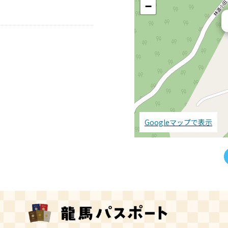
−
Googleマップで表示