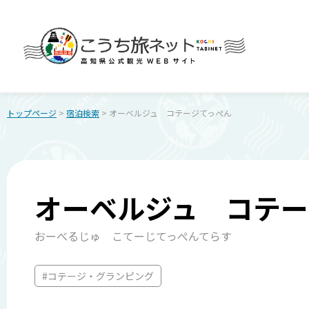
トップページ
>
宿泊検索
> オーベルジュ コテージてっぺん
オーベルジュ コテー
おーべるじゅ こてーじてっぺんてらす
#コテージ・グランピング