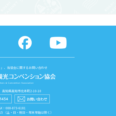
を勧請したと伝えられています。 ...
ト」、当協会に関するお問い合わせ
56 高知県高知市北本町2-10-10
AX：088​-873​-6181
7:15 （土・日・祝日・年末年始は除く）