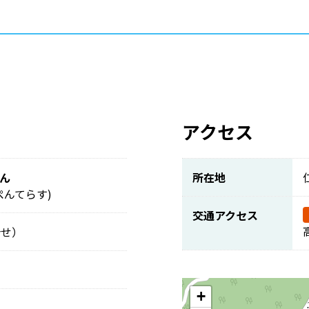
アクセス
ん
所在地
ぺんてらす)
交通アクセス
合せ）
+