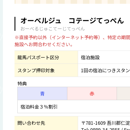
オーベルジュ コテージてっぺん
おーべるじゅこてーじてっぺん
※直接予約以外（インターネット予約等）、特定の期間
施設へお問合わせください。
龍馬パスポート区分
宿泊施設
スタンプ押印対象
1回の宿泊につきスタン
特典
青
赤
宿泊料金３％割引
問い合わせ先
〒781-1609 吾川郡仁
Tel: 0889-34-2855 / Fa