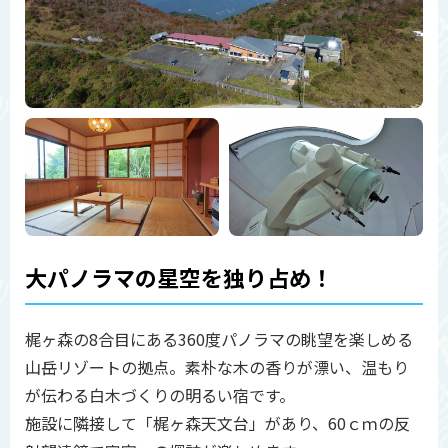
大パノラマの星空を独り占め！
梶ヶ森の8合目にある360度パノラマの眺望を楽しめる
山岳リゾートの拠点。素朴な木の香りが漂い、温もり
が伝わる白木づくりの明るい宿です。
施設に隣接して「梶ヶ森天文台」があり、60ｃｍの反