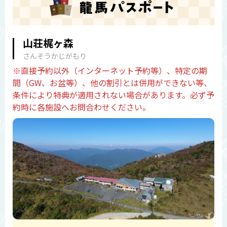
山荘梶ヶ森
さんそうかじがもり
※直接予約以外（インターネット予約等）、特定の期
間（GW、お盆等）、他の割引とは併用ができない等、
条件により特典が適用されない場合があります。必ず予
約時に各施設へお問合わせください。