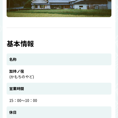
基本情報
名称
加持ノ宿
(かもちのやど)
営業時間
15：00～10：00
休日