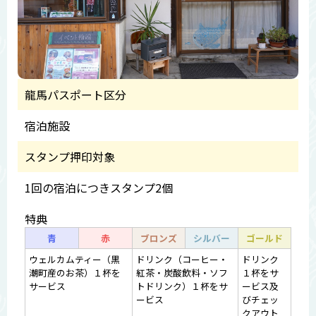
龍馬パスポート区分
宿泊施設
スタンプ押印対象
1回の宿泊につきスタンプ2個
特典
青
赤
ブロンズ
シルバー
ゴールド
ウェルカムティー（黒
ドリンク（コーヒー・
ドリンク
潮町産のお茶）１杯を
紅茶・炭酸飲料・ソフ
１杯をサ
サービス
トドリンク）１杯をサ
ービス及
ービス
びチェッ
クアウト