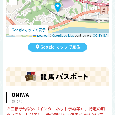
−
Googleマップで表示
Leaflet
|
©
OpenStreetMap
contributors,
CC-BY-SA
Google マップで見る
ONIWA
おにわ
※直接予約以外（インターネット予約等）、特定の期
間（GW、お盆等）、他の割引とは併用ができない等、