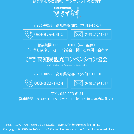
観光情報のご案内、パンフレットのご請求
〒780-0056 高知県高知市北本町2-10-17
営業時間：8:30〜18:00（年中無休）
「こうち旅ネット」、当協会に関するお問い合わせ
〒780-0056 高知県高知市北本町2-10-10
FAX：088​-873​-6181
営業時間：8:30〜17:15 （土・日・祝日・年末年始は除く）
このホームページに掲載している写真、情報などの無断転載を禁じます。
Copyright © 2005 Kochi Visitors & Convention Association All rights reserved. Japan.