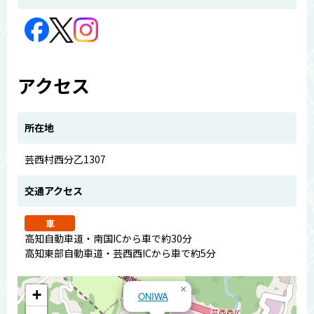
アクセス
所在地
芸西村西分乙1307
交通アクセス
車
高知自動車道・南国ICから車で約30分
高知東部自動車道・芸西西ICから車で約5分
×
+
ONIWA