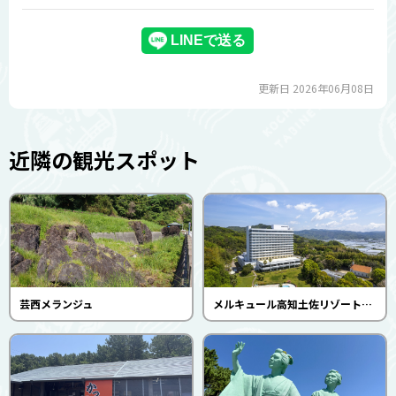
更新日 2026年06月08日
近隣の観光スポット
芸西メランジュ
メルキュール高知土佐リゾート＆スパ