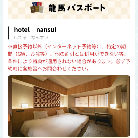
hotel nansui
ほてる なんすい
※直接予約以外（インターネット予約等）、特定の期
間（GW、お盆等）、他の割引とは併用ができない等、
条件により特典が適用されない場合があります。必ず予
約時に各施設へお問合わせください。