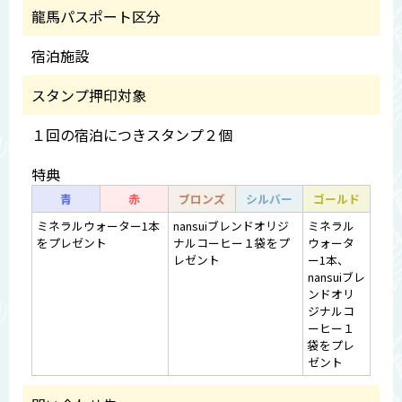
龍馬パスポート区分
宿泊施設
スタンプ押印対象
１回の宿泊につきスタンプ２個
特典
青
赤
ブロンズ
シルバー
ゴールド
ミネラルウォーター1本
nansuiブレンドオリジ
ミネラル
をプレゼント
ナルコーヒー１袋をプ
ウォータ
レゼント
ー1本、
nansuiブレ
ンドオリ
ジナルコ
ーヒー１
袋をプレ
ゼント