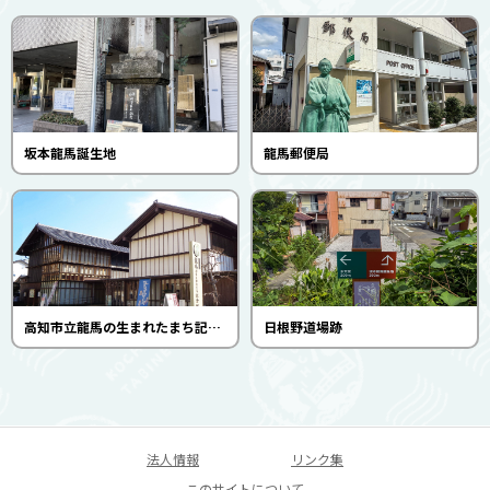
坂本龍馬誕生地
龍馬郵便局
高知市立龍馬の生まれたまち記念館
日根野道場跡
法人情報
リンク集
このサイトについて