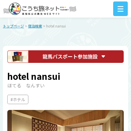
トップページ
>
宿泊検索
> hotel nansui
hotel nansui
ほてる なんすい
#ホテル