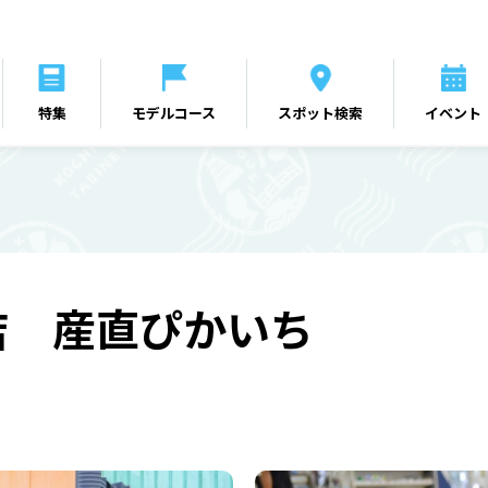
特集
モデルコース
スポット検索
イベント
店 産直ぴかいち