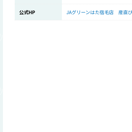
公式HP
JAグリーンはた宿毛店 産直