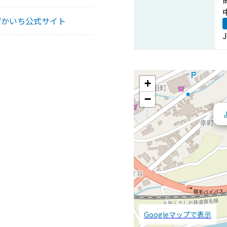
ぴかいち公式サイト
+
−
Googleマップで表示