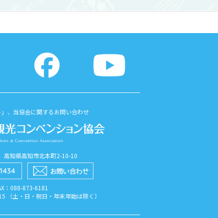
ト」、当協会に関するお問い合わせ
56 高知県高知市北本町2-10-10
AX：088​-873​-6181
7:15 （土・日・祝日・年末年始は除く）