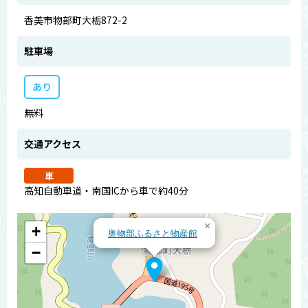
香美市物部町大栃872-2
駐車場
あり
無料
交通アクセス
車
高知自動車道・南国ICから車で約40分
×
+
奥物部ふるさと物産館
−