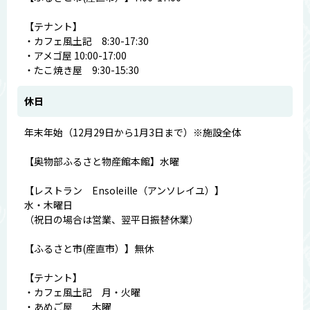
【テナント】
・カフェ風土記 8:30-17:30
・アメゴ屋 10:00-17:00
・たこ焼き屋 9:30-15:30
休日
年末年始（12月29日から1月3日まで）※施設全体
【奥物部ふるさと物産館本館】水曜
【レストラン Ensoleille（アンソレイユ）】
水・木曜日
（祝日の場合は営業、翌平日振替休業）
【ふるさと市(産直市）】無休
【テナント】
・カフェ風土記 月・火曜
・あめご屋 木曜