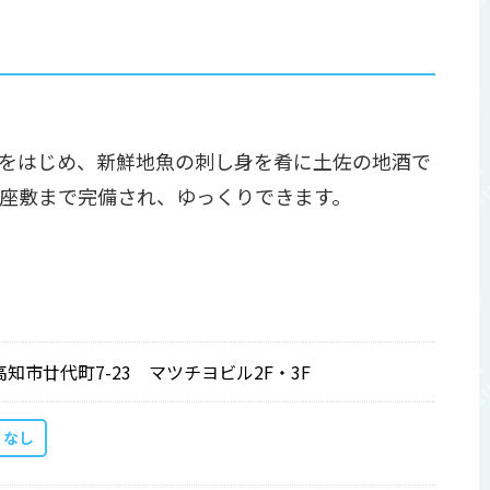
をはじめ、新鮮地魚の刺し身を肴に土佐の地酒で
座敷まで完備され、ゆっくりできます。
高知市廿代町7-23 マツチヨビル2F・3F
なし