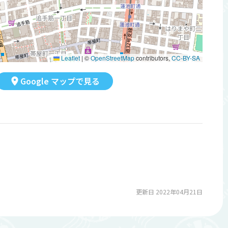
Leaflet
|
©
OpenStreetMap
contributors,
CC-BY-SA
Google マップで見る
更新日 2022年04月21日