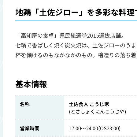
地鶏「土佐ジロー」を多彩な料理
「高知家の食卓」県民総選挙2015選抜店舗。
七輪で香ばしく焼く炭火焼は、土佐ジローのうま
杯を傾けるのもなかなかのもの。檜造りの落ち着
基本情報
名称
土佐食人 こうじ家
(とさしょくにんこうじや)
営業時間
17:00～24:00(OS23:00)