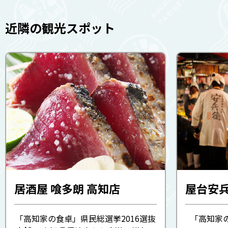
近隣の観光スポット
居酒屋 喰多朗 高知店
屋台安
「高知家の食卓」県民総選挙2016選抜
「高知家の