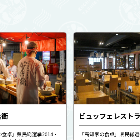
兵衛
ビュッフェレストラ
食卓」県民総選挙2014・
「高知家の食卓」県民総選挙