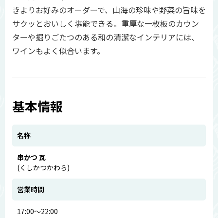
きよりお好みのオーダーで、山海の珍味や野菜の旨味を
サクッとおいしく堪能できる。重厚な一枚板のカウン
ターや掘りごたつのある和の清潔なインテリアには、
ワインもよく似合います。
基本情報
名称
串かつ 瓦
(くしかつかわら)
営業時間
17:00～22:00