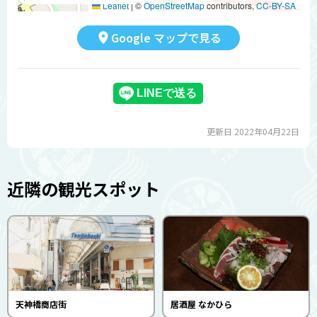
Leaflet
|
©
OpenStreetMap
contributors,
CC-BY-SA
Google マップで見る
更新日 2022年04月22日
近隣の観光スポット
天神橋商店街
居酒屋 なかひら