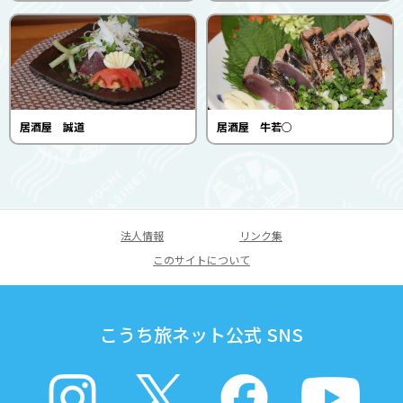
居酒屋 誠道
居酒屋 牛若○
法人情報
リンク集
このサイトについて
こうち旅ネット公式 SNS