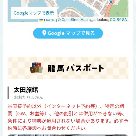
Googleマップで表示
Leaflet
|
©
OpenStreetMap
contributors,
CC-BY-SA
Google マップで見る
太田旅館
おおたりょかん
※直接予約以外（インターネット予約等）、特定の期
間（GW、お盆等）、他の割引とは併用ができない等、
条件により特典が適用されない場合があります。必ず予
約時に各施設へお問合わせください。