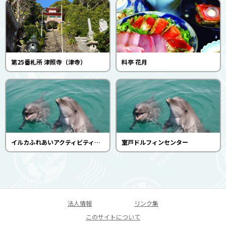
第25番札所 津照寺（津寺）
料亭 花月
イルカふれあいアクティビティ各種(室戸ドルフィンセンター)
室戸ドルフィンセンター
法人情報
リンク集
このサイトについて