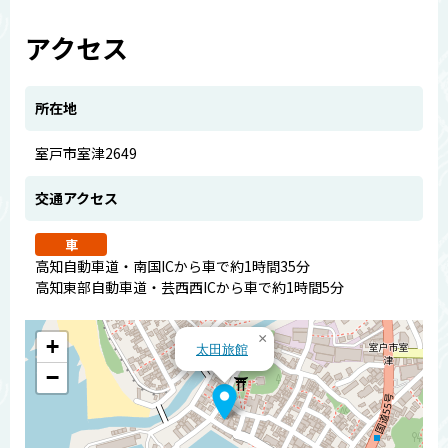
アクセス
所在地
室戸市室津2649
交通アクセス
車
高知自動車道・南国ICから車で約1時間35分
高知東部自動車道・芸西西ICから車で約1時間5分
×
+
太田旅館
−