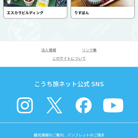
エスカラビルディング
りすぼん
法人情報
リンク集
このサイトについて
こうち旅ネット公式 SNS
観光情報のご案内、パンフレットのご請求