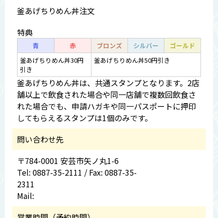
釜あげちりめん丼注文
特典
青
赤
ブロンズ
シルバー
ゴールド
釜あげちりめん丼30円
釜あげちりめん丼50円引き
引き
釜あげちりめん丼は、共通スタンプとなります。2店
舗以上で飲食された場合や同一店舗で複数回飲食さ
れた場合でも、申請ハガキや同一パスポートに押印
してもらえるスタンプは1個のみです。
問い合わせ先
〒784-0001 安芸市矢ノ丸1-6
Tel: 0887-35-2111 / Fax: 0887-35-
2311
Mail:
営業時間（予約時間）