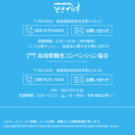
〒780-0056 高知県高知市北本町2-10-17
営業時間：8:30〜18:00（年中無休）
「こうち旅ネット」、当協会に関するお問い合わせ
〒780-0056 高知県高知市北本町2-10-10
FAX：088​-873​-6181
営業時間：8:30〜17:15 （土・日・祝日・年末年始は除く）
このホームページに掲載している写真、情報などの無断転載を禁じます。
Copyright © 2005 Kochi Visitors & Convention Association All rights reserved. Japan.