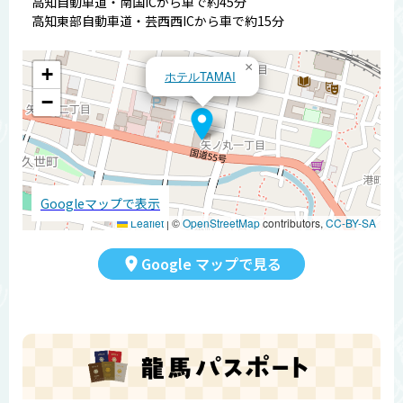
高知自動車道・南国ICから車で約45分
高知東部自動車道・芸西西ICから車で約15分
×
+
ホテルTAMAI
−
Googleマップで表示
Leaflet
|
©
OpenStreetMap
contributors,
CC-BY-SA
Google マップで見る