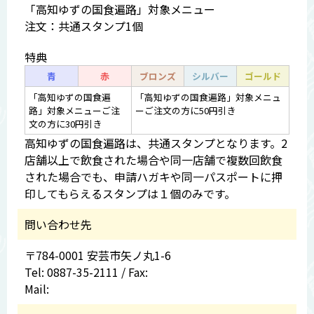
「高知ゆずの国食遍路」対象メニュー
注文：共通スタンプ1個
特典
青
赤
ブロンズ
シルバー
ゴールド
「高知ゆずの国食遍
「高知ゆずの国食遍路」対象メニュ
路」対象メニューご注
ーご注文の方に50円引き
文の方に30円引き
高知ゆずの国食遍路は、共通スタンプとなります。2
店舗以上で飲食された場合や同一店舗で複数回飲食
された場合でも、申請ハガキや同一パスポートに押
印してもらえるスタンプは１個のみです。
問い合わせ先
〒784-0001 安芸市矢ノ丸1-6
Tel: 0887-35-2111 / Fax:
Mail: