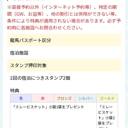
※直接予約以外（インターネット予約等）、特定の期
間（GW、お盆等）、他の割引とは併用ができない等、
条件により特典が適用されない場合があります。必ず予
約時に各施設へお問合わせください。
龍馬パスポート区分
宿泊施設
スタンプ押印対象
1回の宿泊につきスタンプ2個
特典
青
赤
ブロンズ
シルバー
ゴールド
「ミレービスケット」小袋1袋をプレゼント
「ミレー
ビスケッ
ト」小袋2
袋をプレ