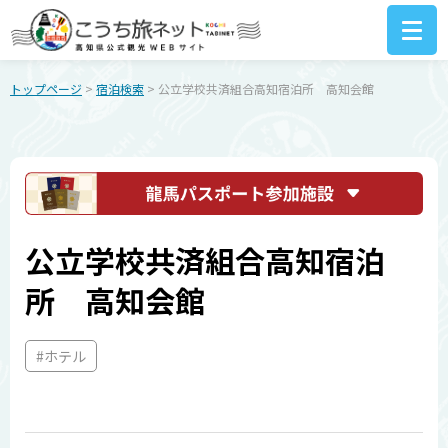
トップページ
>
宿泊検索
> 公立学校共済組合高知宿泊所 高知会館
公立学校共済組合高知宿泊
所 高知会館
#ホテル