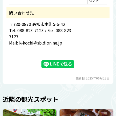
ゼント
問い合わせ先
〒780-0870 高知市本町5-6-42
Tel: 088-823-7123 / Fax: 088-823-
7127
Mail: k-kochi@sb.dion.ne.jp
更新日 2025年06月28日
近隣の観光スポット