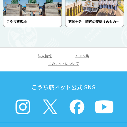
こうち旅広場
志国土佐 時代の夜明けのものがたり
法人情報
リンク集
このサイトについて
こうち旅ネット公式 SNS