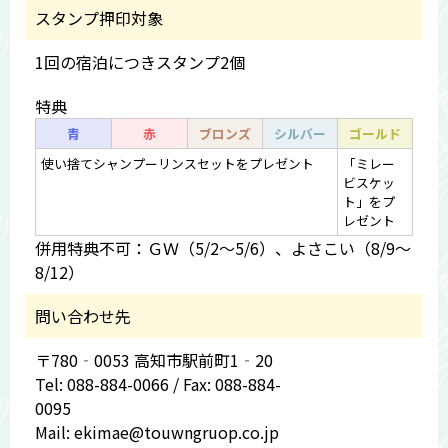
スタンプ押印対象
1回の宿泊につきスタンプ2個
特典
青
赤
ブロンズ
シルバー
ゴールド
使い捨てシャンプーリンスセットをプレゼント
「ミレー
ビスケッ
ト」をプ
レゼント
併用特典不可：ＧＷ（5/2～5/6）、よさこい（8/9～
8/12）
問い合わせ先
〒780‐0053 高知市駅前町1‐20
Tel: 088-884-0066 / Fax: 088-884-
0095
Mail: ekimae@touwngruop.co.jp