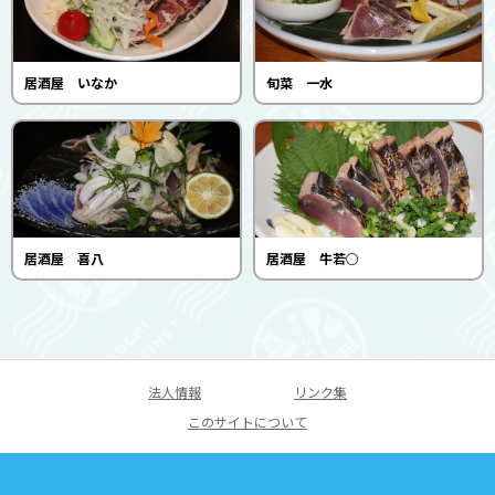
居酒屋 いなか
旬菜 一水
居酒屋 喜八
居酒屋 牛若○
法人情報
リンク集
このサイトについて