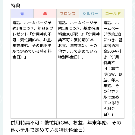
特典
青
赤
ブロンズ
シルバー
ゴールド
電話、ホームページ予
電話、ホームページ予
電話、ホ
約1泊につき、粗品をプ
約1泊につき、基本宿泊
ームペー
レゼント「併用特典不
料金300円引き「併用特
ジ予約1泊
可：繁忙期(GW、お盆、
典不可：繁忙期(GW、
につき、基
年末年始、その他ホテ
お盆、年末年始、その
本宿泊料
ルで定めている特別料
他ホテルで定めている
金500円引
金日）」
特別料金日）」
き「併用
特典不
可：繁忙
期(GW、お
盆、年末
年始、そ
の他ホテ
ルで定め
ている特
別料金
日）」
併用特典不可：繁忙期(GW、お盆、年末年始、その
他ホテルで定めている特別料金日）