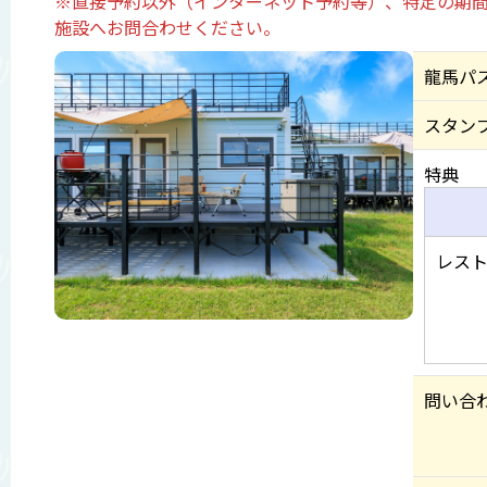
※直接予約以外（インターネット予約等）、特定の期間
施設へお問合わせください。
龍馬パ
スタン
特典
レスト
問い合