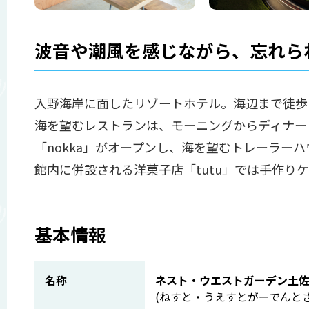
波音や潮風を感じながら、忘れら
入野海岸に面したリゾートホテル。海辺まで徒歩
海を望むレストランは、モーニングからディナーま
「nokka」がオープンし、海を望むトレーラー
館内に併設される洋菓子店「tutu」では手作り
基本情報
名称
ネスト・ウエストガーデン土
(ねすと・うえすとがーでんとさ