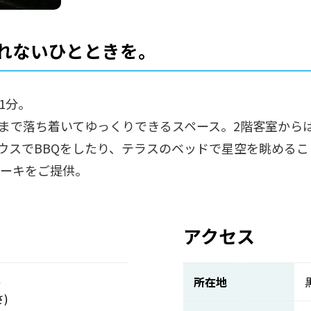
れないひとときを。
1分。
で落ち着いてゆっくりできるスペース。2階客室からは
ハウスでBBQをしたり、テラスのベッドで星空を眺める
ケーキをご提供。
アクセス
佐
所在地
)