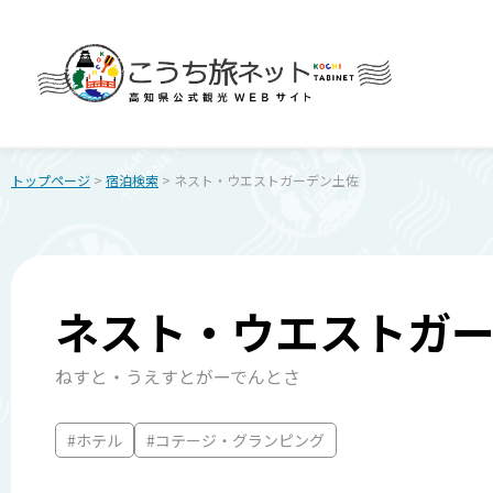
トップページ
>
宿泊検索
> ネスト・ウエストガーデン土佐
ネスト・ウエストガ
ねすと・うえすとがーでんとさ
#ホテル
#コテージ・グランピング