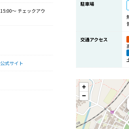
駐車場
5:00〜 チェックアウ
交通アクセス
佐公式サイト
+
−