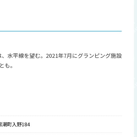
、水平線を望む。2021年7月にグランピング施設
ことも。
黒潮町入野184