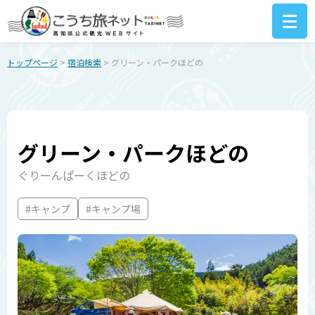
トップページ
>
宿泊検索
> グリーン・パークほどの
グリーン・パークほどの
ぐりーんぱーくほどの
#キャンプ
#キャンプ場