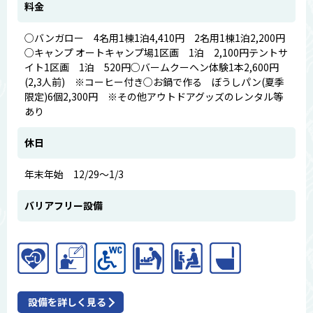
料金
○バンガロー 4名用1棟1泊4,410円 2名用1棟1泊2,200円
○キャンプ オートキャンプ場1区画 1泊 2,100円テントサ
イト1区画 1泊 520円○バームクーヘン体験1本2,600円
(2,3人前) ※コーヒー付き○お鍋で作る ぼうしパン(夏季
限定)6個2,300円 ※その他アウトドアグッズのレンタル等
あり
休日
年末年始 12/29～1/3
バリアフリー設備
設備を詳しく見る