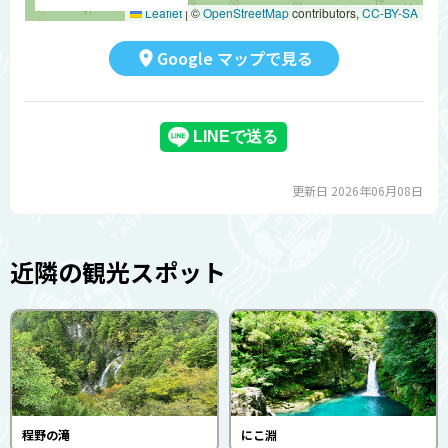
Leaflet
|
©
OpenStreetMap
contributors,
CC-BY-SA
Google マップで見る
更新日 2026年06月08日
近隣の観光スポット
程野の滝
にこ淵