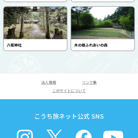
八坂神社
木の根ふれあいの森
法人情報
リンク集
このサイトについて
こうち旅ネット公式 SNS