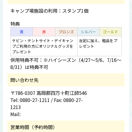
キャンプ場施設の利用：スタンプ1個
特典
青
赤
ブロンズ
シルバー
ゴールド
ケビン・テントサイト・デイキャン
左記に加え、粗品をプ
プご利用の方にオリジナルグッズを
レゼント
プレゼント
併用特典不可：※ハイシーズン（4/27～5/6、7/16～
8/31）は特典不可
問い合わせ先
〒786-0307 高岡郡四万十町江師546
Tel: 0880-27-1211 / Fax: 0880-27-
1213
Mail:
営業時間（予約時間）