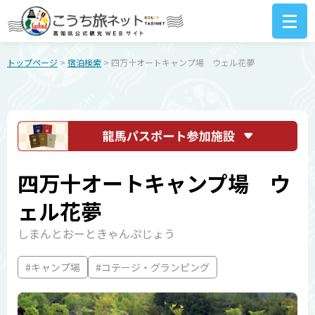
トップページ
>
宿泊検索
> 四万十オートキャンプ場 ウェル花夢
四万十オートキャンプ場 ウ
ェル花夢
しまんとおーときゃんぷじょう
#キャンプ場
#コテージ・グランピング