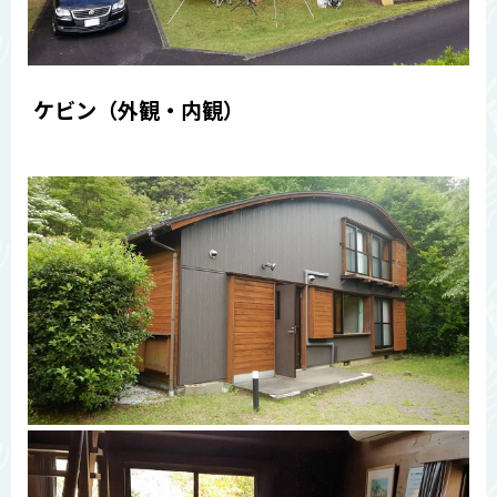
ケビン（外観・内観）