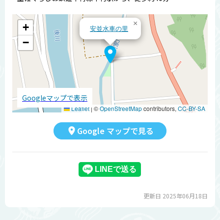
×
+
安並水車の里
−
Googleマップで表示
Leaflet
|
©
OpenStreetMap
contributors,
CC-BY-SA
Google マップで見る
更新日 2025年06月18日