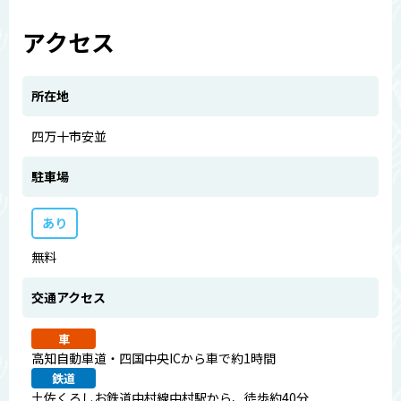
アクセス
所在地
四万十市安並
駐車場
あり
無料
交通アクセス
車
高知自動車道・四国中央ICから車で約1時間
鉄道
土佐くろしお鉄道中村線中村駅から、徒歩約40分