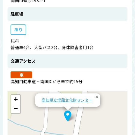
南国市篠原1437-1
駐車場
あり
無料
普通車4台、大型バス2台、身体障害者用1台
交通アクセス
車
高知自動車道・南国ICから車で約15分
×
+
高知県立埋蔵文化財センター
−