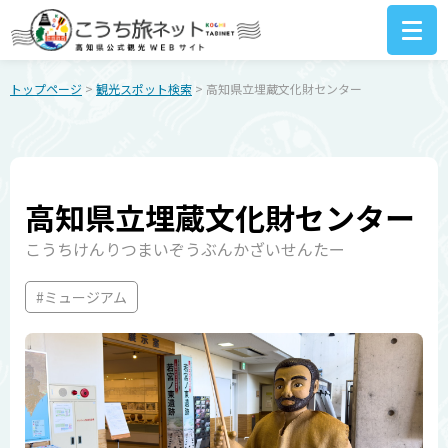
トップページ
>
観光スポット検索
> 高知県立埋蔵文化財センター
高知県立埋蔵文化財センター
こうちけんりつまいぞうぶんかざいせんたー
#ミュージアム