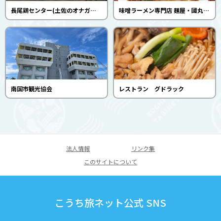
長尾鶏センター(土佐のオナガドリ)
味噌ラーメン専門店 麺屋・國丸。南国店。
南国市観光協会
レストラン グドラック
法人情報
リンク集
このサイトについて
こうち旅ネット公式 SNS