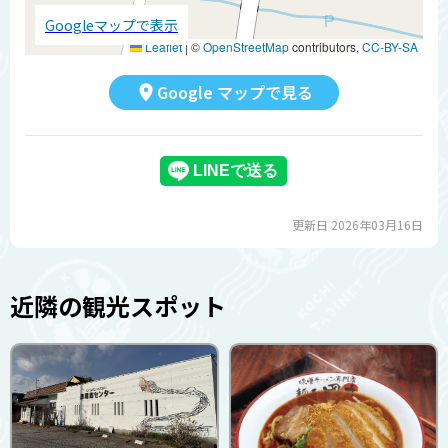
Googleマップで表示
Leaflet
|
©
OpenStreetMap
contributors,
CC-BY-SA
Google マップで見る
更新日 2026年03月16日
近隣の観光スポット