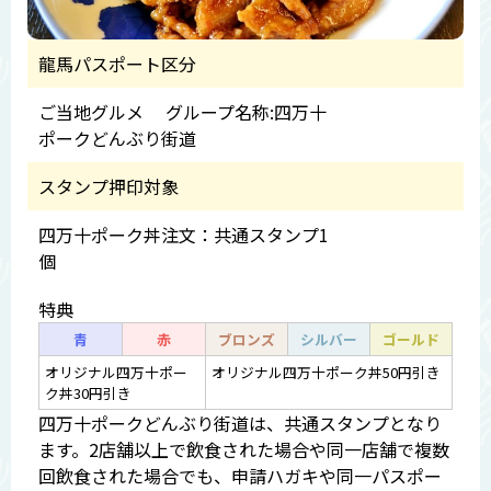
龍馬パスポート区分
ご当地グルメ グループ名称:四万十
ポークどんぶり街道
スタンプ押印対象
四万十ポーク丼注文：共通スタンプ1
個
特典
青
赤
ブロンズ
シルバー
ゴールド
オリジナル四万十ポー
オリジナル四万十ポーク丼50円引き
ク丼30円引き
四万十ポークどんぶり街道は、共通スタンプとなり
ます。2店舗以上で飲食された場合や同一店舗で複数
回飲食された場合でも、申請ハガキや同一パスポー