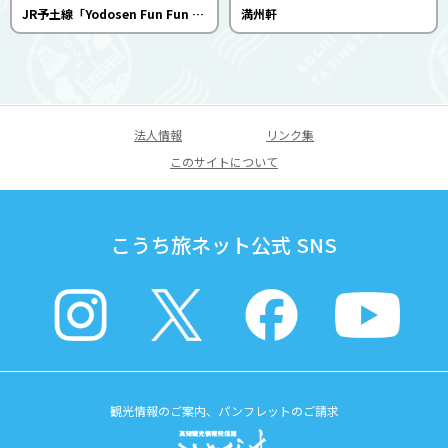
JR予土線「Yodosen Fun Fun Trains」（しまんトロッコ等）
満州軒
法人情報
リンク集
このサイトについて
こうち旅ネット公式 SNS
観光情報のご案内、パンフレットのご請求