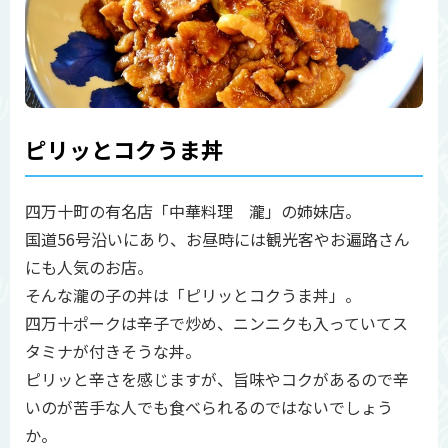
ピリッとコクうま丼
四万十町の有名店「中華料理 瀧」の姉妹店。
国道56号沿いにあり、お昼時には観光客やお遍路さん
にも人気のお店。
そんな瀧の子の丼は「ピリッとコクうま丼」。
四万十ポークは辛子で炒め、ニンニクも入っていてス
タミナが付きそうな丼。
ピリッと辛さを感じますが、旨味やコクがあるので辛
いのが苦手な人でも食べられるのではないでしょう
か。