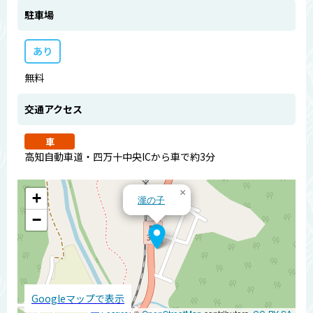
駐車場
あり
無料
交通アクセス
車
高知自動車道・四万十中央ICから車で約3分
×
+
瀧の子
−
Googleマップで表示