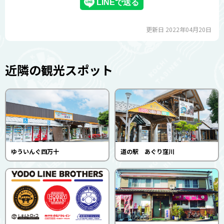
更新日 2022年04月20日
近隣の観光スポット
ゆういんぐ四万十
道の駅 あぐり窪川