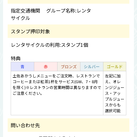
指定交通機関 グループ名称:レンタ
サイクル
スタンプ押印対象
レンタサイクルの利用:スタンプ1個
特典
青
赤
ブロンズ
シルバー
ゴールド
土佐あかうしメニューをご注文時、レストランで
左記に加
コーヒーまたは紅茶1杯をサービス(GW、7・8月
え、オレ
を除く)※レストランの営業時間は異なりますので
ンジジュー
ご注意ください。
ス・アッ
プルジュー
スからも
選択可能
問い合わせ先