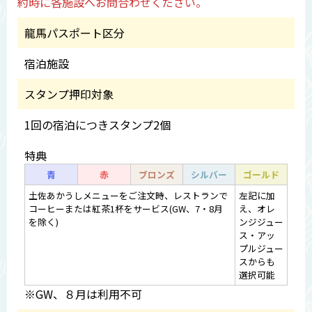
約時に各施設へお問合わせください。
龍馬パスポート区分
宿泊施設
スタンプ押印対象
1回の宿泊につきスタンプ2個
特典
青
赤
ブロンズ
シルバー
ゴールド
土佐あかうしメニューをご注文時、レストランで
左記に加
コーヒーまたは紅茶1杯をサービス(GW、7・8月
え、オレ
を除く)
ンジジュー
ス・アッ
プルジュー
スからも
選択可能
※GW、８月は利用不可