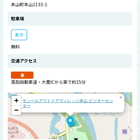
本山町本山2133-1
駐車場
あり
無料
交通アクセス
車
高知自動車道・大豊ICから車で約15分
×
+
モンベルアウトドアヴィレッジ本山 ビジターセン
ター
−