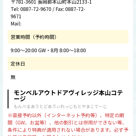
〒781-3601 長岡郡本山町本山2133-1
Tel: 0887-72-9670 / Fax: 0887-72-
9671
Mail:
営業時間（予約時間）
9:00～20:00 GW・8月 8:00～18:00
定休日
無
モンベルアウトドアヴィレッジ本山コテ
ージ
もんべるあうとどあゔぃれっじもとやまこてーじ
※直接予約以外（インターネット予約等）、特定の期
間（GW、お盆等）、他の割引とは併用ができない等、
条件により特典が適用されない場合があります。必ず予