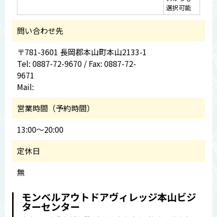
選択可能
問い合わせ先
〒781-3601 長岡郡本山町本山2133-1
Tel: 0887-72-9670 / Fax: 0887-72-
9671
Mail:
営業時間（予約時間）
13:00～20:00
定休日
無
モンベルアウトドアヴィレッジ本山ビジ
ターセンター