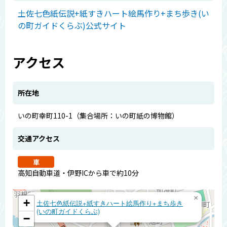
土佐七色紙伝説+紙すきハート絵馬作り+まち歩き(い
の町ガイドくらぶ)公式サイト
アクセス
所在地
いの町幸町110-1（集合場所：いの町紙の博物館）
交通アクセス
車
高知自動車道・伊野ICから車で約10分
×
+
土佐七色紙伝説+紙すきハート絵馬作り+まち歩き
(いの町ガイドくらぶ)
−