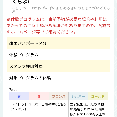
くらぶ)
ぶしょう・はかわげんばのまちあるきいのちょうがいどくら
ぶ
※体験プログラムは、事前予約が必要な場合や利用に
あたっての注意事項がある場合もありますので、各施設
のホームページ等でご確認ください。
龍馬パスポート区分
体験プログラム
スタンプ押印対象
対象プログラムの体験
特典
青
赤
ブロンズ
シルバー
ゴールド
トイレットペーパー白檀の香り1個を
左記に加え、紙の博物
プレゼント
館売店またはJA紙博直
販所にて1,000円以上お