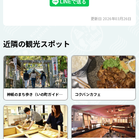
更新日 2026年03月26日
近隣の観光スポット
神紙のまち歩き（いの町ガイドくらぶ）
コクバンカフェ