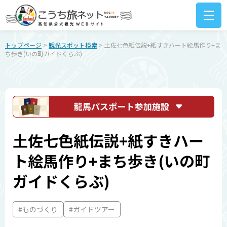
トップページ
>
観光スポット検索
> 土佐七色紙伝説+紙すきハート絵馬作り+ま
ち歩き(いの町ガイドくらぶ)
土佐七色紙伝説+紙すきハー
ト絵馬作り+まち歩き(いの町
ガイドくらぶ)
#ものづくり
#ガイドツアー