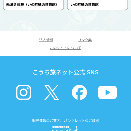
紙漉き体験（いの町紙の博物館）
いの町紙の博物館
法人情報
リンク集
このサイトについて
こうち旅ネット公式 SNS
観光情報のご案内、パンフレットのご請求