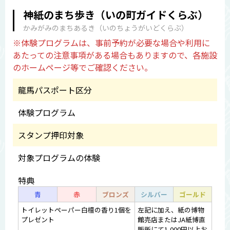
神紙のまち歩き（いの町ガイドくらぶ）
かみがみのまちあるき（いのちょうがいどくらぶ）
※体験プログラムは、事前予約が必要な場合や利用に
あたっての注意事項がある場合もありますので、各施設
のホームページ等でご確認ください。
龍馬パスポート区分
体験プログラム
スタンプ押印対象
対象プログラムの体験
特典
青
赤
ブロンズ
シルバー
ゴールド
トイレットペーパー白檀の香り1個を
左記に加え、紙の博物
プレゼント
館売店またはJA紙博直
販所にて1,000円以上お