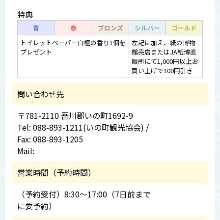
特典
青
赤
ブロンズ
シルバー
ゴールド
トイレットペーパー白檀の香り1個を
左記に加え、紙の博物
プレゼント
館売店またはJA紙博直
販所にて1,000円以上お
買い上げで100円引き
問い合わせ先
〒781-2110 吾川郡いの町1692-9
Tel: 088-893-1211(いの町観光協会) /
Fax: 088-893-1205
Mail:
営業時間（予約時間）
（予約受付）8:30～17:00（7日前まで
に要予約）