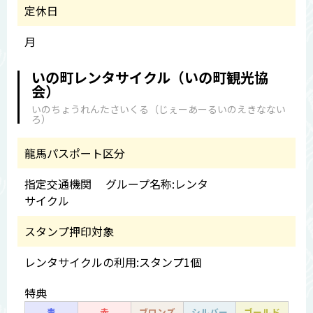
定休日
月
いの町レンタサイクル（いの町観光協
会）
いのちょうれんたさいくる（じぇーあーるいのえきなない
ろ）
龍馬パスポート区分
指定交通機関 グループ名称:レンタ
サイクル
スタンプ押印対象
レンタサイクルの利用:スタンプ1個
特典
青
赤
ブロンズ
シルバー
ゴールド