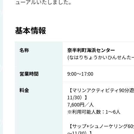
ューアルいたしました。
基本情報
名称
奈半利町海浜センター
(なはりちょうかいひんせんたー
営業時間
9:00～17:00
料金
【マリンアクティビティ90分遊
11/30）】
7,600円／人
※利用可能人数：1～6人
【サップ+シュノーケリング60
～11/30）】