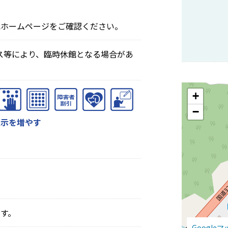
記ホームページをご確認ください。
ス等により、臨時休館となる場合があ
+
−
表示を増やす
す。
Google