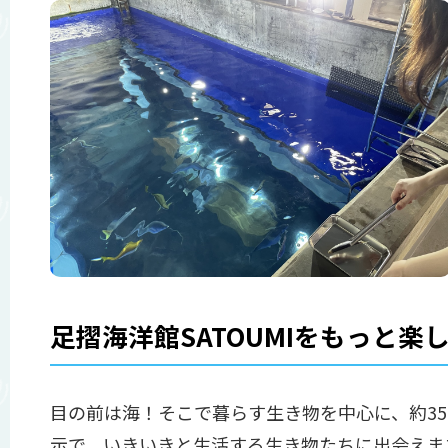
足摺海洋館SATOUMIをもっと楽
目の前は海！そこで暮らす生き物を中心に、約35
示で、いきいきと生活する生き物たちに出会えま