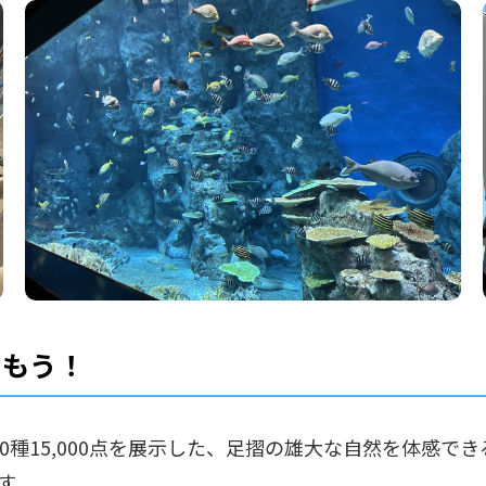
しもう！
0種15,000点を展示した、足摺の雄大な自然を体感で
す。