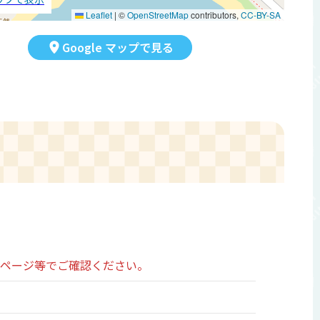
Leaflet
|
©
OpenStreetMap
contributors,
CC-BY-SA
Google マップで見る
ムページ等でご確認ください。