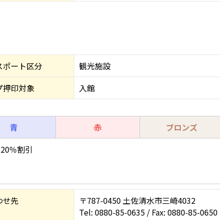
スポート区分
観光施設
プ押印対象
入館
青
赤
ブロンズ
20％割引
わせ先
〒787-0450 土佐清水市三崎4032
Tel: 0880-85-0635 / Fax: 0880-85-0650