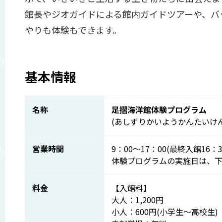
館長やジオガイドによる館内ガイドツアーや、バ
やりも体験もできます。
基本情報
名称
足摺海洋館体験プログラム
(あしずりかいようかんたいけ
営業時間
9：00～17：00(最終入館16：3
体験プログラムの実施日は、
料金
【入館料】
大人：1,200円
小人：600円(小学生～高校生)