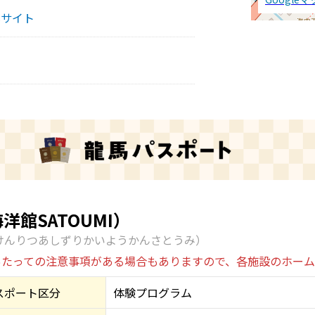
式サイト
館SATOUMI）
けんりつあしずりかいようかんさとうみ）
あたっての注意事項がある場合もありますので、各施設のホー
スポート区分
体験プログラム