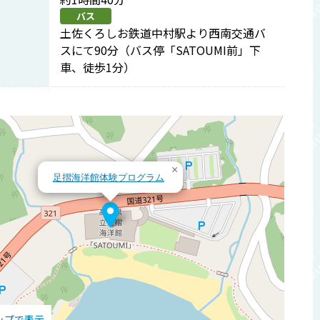
バス
土佐くろしお鉄道中村駅より西南交通バ
スにて90分（バス停「SATOUMI前」下
車、徒歩1分）
×
足摺海洋館体験プログラム
マップで表示