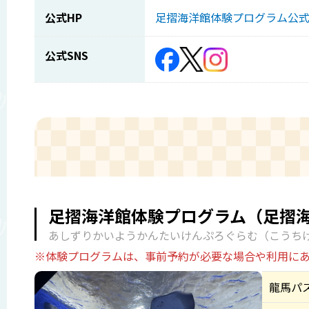
公式HP
足摺海洋館体験プログラム公
公式SNS
足摺海洋館体験プログラム（足摺海洋
あしずりかいようかんたいけんぷろぐらむ（こうち
※体験プログラムは、事前予約が必要な場合や利用に
龍馬パ