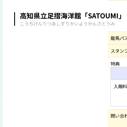
高知県立足摺海洋館「SATOUMI」
こうちけんりつあしずりかいようかんさとうみ
龍馬パ
スタン
特典
入館料
問い合