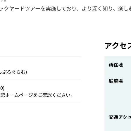
ックヤードツアーを実施しており、より深く知り、楽し
アクセ
所在地
んぷろぐらむ)
駐車場
0)
下記ホームページをご確認ください。
交通アク